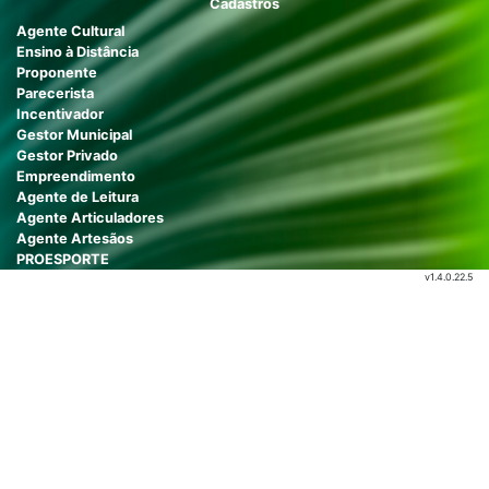
Cadastros
Agente Cultural
Ensino à Distância
Proponente
Parecerista
Incentivador
Gestor Municipal
Gestor Privado
Empreendimento
Agente de Leitura
Agente Articuladores
Agente Artesãos
PROESPORTE
v1.4.0.22.5